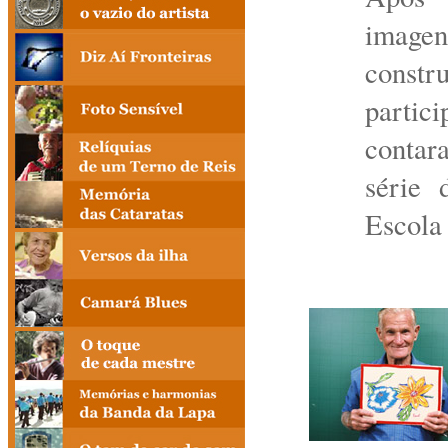
image
constr
partic
contara
série
Escola