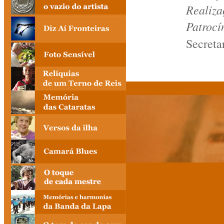
Realiza
Patroc
Secreta