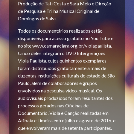
Produção de Tati Costa e Sara Melo e Direção
de Pesquisa e Trilha Musical Original de
Domingos de Salvi.
Todos os documentários realizados estão
disponíveis para acesso gratuito no You Tube e
no site www.camaraclara.org.br/violapaulista.
Cinco deles integram o DVD Intergerações
Viola Paulista, cujos quinhentos exemplares
foram distribuídos gratuitamente a mais de
duzentas instituições culturais do estado de São
Paulo, além de colaboradores e grupos
envolvidos na pesquisa vídeo-musical. Os
audiovisuais produzidos foram resultantes dos
processos gerados nas Oficinas de
Documentário, Viola e Canção realizadas em
Atibaia e Limeira entre julho e agosto de 2016, e
que envolveram mais de setenta participantes.