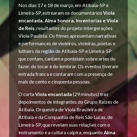
Nos dias 17 e 18 de março, em Atibaia-SP e
Limeira-SP, estrearam os documentários
Viola
encantada,
Alma Sonora, Inventorias e Viola
de Reis
, resultantes do projeto Intergerações
Viola Paulista. Os filmes apresentam narrativas
e performances de violeiros, violeiras, poetas e
luthiers da região de Atibaia-SP e Limeira-SP
que contam, cantam e ponteiam sobre artes do
fazer, do tocar e do lembrar. Os eventos tiveram
entrada franca e contaram com a presença de
mais de cento e cinquenta pessoas.
O curta
Viola encantada
(29 minutos) traz
depoimentos de integrantes do Grupo Raízes de
Atibaia, Orquestra de Viola Brasileira de
Atibaia e da Companhia de Reis São Lucas, de
Limeira-SP, que revelam suas relações com o
instrumento e a cultura caipira, enquanto
Alma