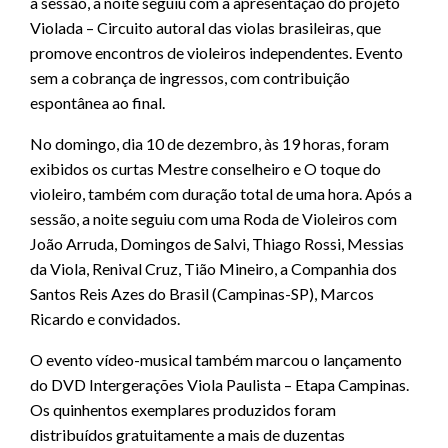
a sessão, a noite seguiu com a apresentação do projeto
Violada – Circuito autoral das violas brasileiras, que
promove encontros de violeiros independentes. Evento
sem a cobrança de ingressos, com contribuição
espontânea ao final.
No domingo, dia 10 de dezembro, às 19 horas, foram
exibidos os curtas Mestre conselheiro e O toque do
violeiro, também com duração total de uma hora. Após a
sessão, a noite seguiu com uma Roda de Violeiros com
João Arruda, Domingos de Salvi, Thiago Rossi, Messias
da Viola, Renival Cruz, Tião Mineiro, a Companhia dos
Santos Reis Azes do Brasil (Campinas-SP), Marcos
Ricardo e convidados.
O evento vídeo-musical também marcou o lançamento
do DVD Intergerações Viola Paulista – Etapa Campinas.
Os quinhentos exemplares produzidos foram
distribuídos gratuitamente a mais de duzentas