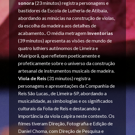
sonora
(23 minutos) registra personagens e
bastidores da Escola de Lutheria de Atibaia,
abordando as minúcias na construção de violas,
da escolha da madeira aos detalhes de
acabamento.. O média metragem
Inventorias
(39 minutos) apresenta as visões de mundo de
quatro luthiers autônomos de Limeira e
Mairiporã, que refletem poeticamente e
profeticamente sobre o universo da construção
artesanal de instrumentos musicais de madeira.
Viola de Reis
(31 minutos) registra
personagens e apresentações da Companhia de
Reis São Lucas., de Limeira-SP, abordando a
musicalidade, as simbologias e os significados
culturais da Folia de Reis e destacando a
importância da viola caipira neste contexto. Os
filmes tiveram Direção, Fotografia e Edição de
Daniel Choma, com Direção de Pesquisa e