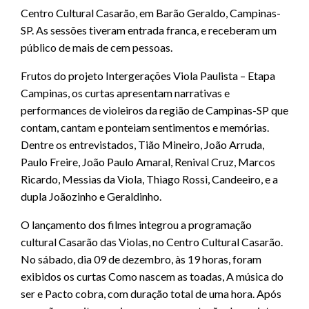
Centro Cultural Casarão, em Barão Geraldo, Campinas-
SP. As sessões tiveram entrada franca, e receberam um
público de mais de cem pessoas.
Frutos do projeto Intergerações Viola Paulista – Etapa
Campinas, os curtas apresentam narrativas e
performances de violeiros da região de Campinas-SP que
contam, cantam e ponteiam sentimentos e memórias.
Dentre os entrevistados, Tião Mineiro, João Arruda,
Paulo Freire, João Paulo Amaral, Renival Cruz, Marcos
Ricardo, Messias da Viola, Thiago Rossi, Candeeiro, e a
dupla Joãozinho e Geraldinho.
O lançamento dos filmes integrou a programação
cultural Casarão das Violas, no Centro Cultural Casarão.
No sábado, dia 09 de dezembro, às 19 horas, foram
exibidos os curtas Como nascem as toadas, A música do
ser e Pacto cobra, com duração total de uma hora. Após