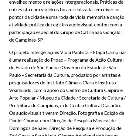
envelhecimento e relações intergeracionais. Práticas de
entrevista com violeiros foram realizadas em diversos
pontos da cidade e uma roda de viola, memória e canção,
atividade prática de registro audiovisual, contou com a
participação especial do Grupo de Catira São Gonçalo,
de Campinas-SP.
O projeto Intergerações Viola Paulista – Etapa Campinas
é uma realização do Proac – Programa de Ação Cultural
do Estado de São Paulo e Governo do Estado de São
Paulo – Secretaria da Cultura, produzido por artistas e
pesquisadores do Instituto Câmara Clara e Instituto
Voamundo, com o apoio do Centro de Cultura Caipira e
Arte Popular / Museu da Cidade / Secretaria de Cultura /
Prefeitura de Campinas, e do Centro Cultural Casarão.
Os audiovisuais tiveram Direção, Fotografia e Edição de
Daniel Choma, com Direção de Pesquisa Musical de
Domingos de Salvi, Direção de Pesquisa e Produção de
Tati Costa e Sara Melo, Câmera Adicional de Marcos