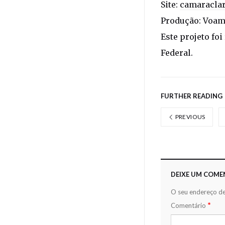
Site:
camaraclar
Produção: Voam
Este projeto fo
Federal.
FURTHER READING
PREVIOUS
DEIXE UM COME
O seu endereço de
*
Comentário