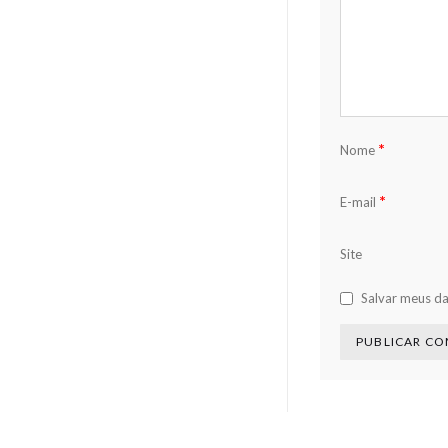
*
Nome
*
E-mail
Site
Salvar meus d