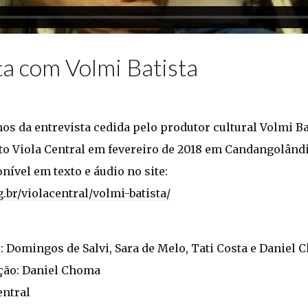
ta com Volmi Batista
os da entrevista cedida pelo produtor cultural Volmi Bat
to Viola Central em fevereiro de 2018 em Candangolândi
nível em texto e áudio no site:
.br/violacentral/volmi-batista/
: Domingos de Salvi, Sara de Melo, Tati Costa e Daniel
ção: Daniel Choma
entral