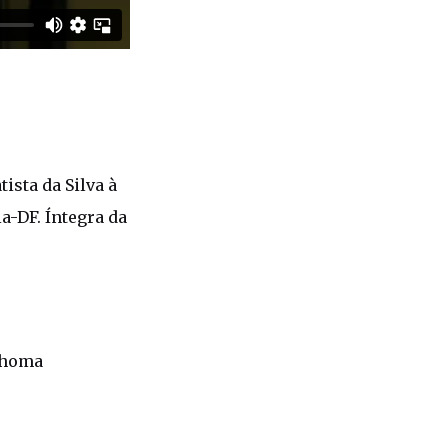
ista da Silva à
a-DF. Íntegra da
 Choma