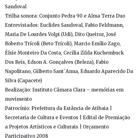
Sandoval
Trilha sonora: Conjunto Pedra 90 e Alma Terra Duo
Entrevistados: Euclides Sandoval, Fabio Feldmann,
Maria De Lourdes Volpi (Udi), Dito Queiroz, José
Roberto Trícoli (Beto Trícoli), Marcio Emílio Zago,
Élsie Monteiro Da Costa, Cecília Zilda Kuchembuck
Dos Reis, Edson A. Gonçalves (Beleza), Fabio
Napolitano, Gilberto Sant´Anna, Eduardo Aparecido Da
Silva (Capacete)
Realização: Instituto Câmara Clara – memórias em
movimento
Patrocínio: Prefeitura da Estância de Atibaia |
Secretaria de Cultura e Eventos | Edital de Premiação
a Projetos Artísticos e Culturais | Orçamento
Participativo 2008