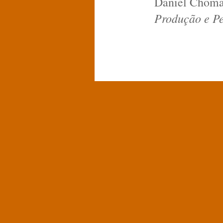
Daniel Choma
Produção e P