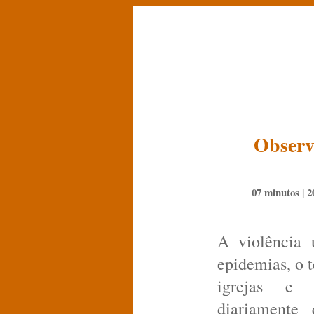
Observ
07 minutos |
2
A violência 
epidemias, o t
igrejas e
diariamente