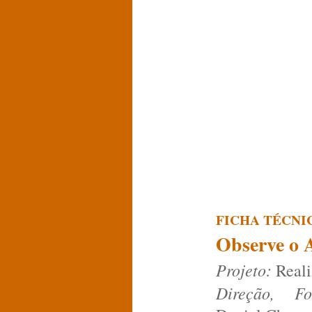
FICHA TÉCNI
Observe o 
Projeto:
Real
Direção, Fo