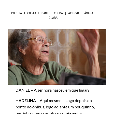
POR TATI COSTA E DANIEL CHOMA | ACERVO: CÂMARA 
CLARA
DANIEL
– A senhora nasceu em que lugar?
HADELINA
– Aqui mesmo… Logo depois do
ponto do ônibus, logo adiante um pouquinho,
pertinho, numa casinha na praia muito