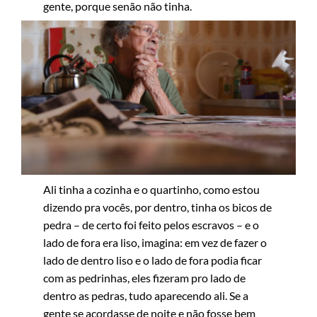
gente, porque senão não tinha.
Ali tinha a cozinha e o quartinho, como estou
dizendo pra vocês, por dentro, tinha os bicos de
pedra – de certo foi feito pelos escravos – e o
lado de fora era liso, imagina: em vez de fazer o
lado de dentro liso e o lado de fora podia ficar
com as pedrinhas, eles fizeram pro lado de
dentro as pedras, tudo aparecendo ali. Se a
gente se acordasse de noite e não fosse bem