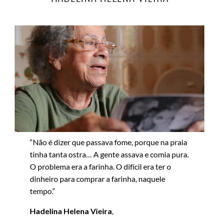
“Não é dizer que passava fome, porque na praia
tinha tanta ostra… A gente assava e comia pura.
O problema era a farinha. O difícil era ter o
dinheiro para comprar a farinha, naquele
tempo.”
Hadelina Helena Vieira
,