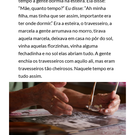
tempo a gente dormia na esteira. Ela disse:
“Mãe, quanto tempo?” Eu disse: “Ah minha
filha, mas tinha que ser assim, importante era
ter onde dormir.” Era a esteira, o travesseiro, a
marcela a gente arrumava no morro, tirava
aquela marcela, deixava em casa no pôr do sol,
vinha aquelas florzinhas, vinha alguma
fechadinha e no sol elas abriam tudo. A gente
enchia os travesseiros com aquilo ali, mas eram
travesseiros tão cheirosos. Naquele tempo era
tudo assim.