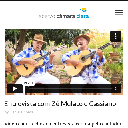
Entrevista com Zé Mulato e Cassiano
by
Daniel Choma
Vídeo com trechos da entrevista cedida pelo cantador