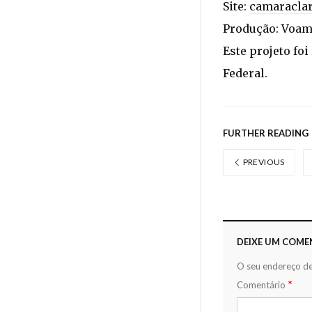
Site:
camaraclar
Produção: Voam
Este projeto fo
Federal.
FURTHER READING
PREVIOUS
DEIXE UM COME
O seu endereço de
*
Comentário