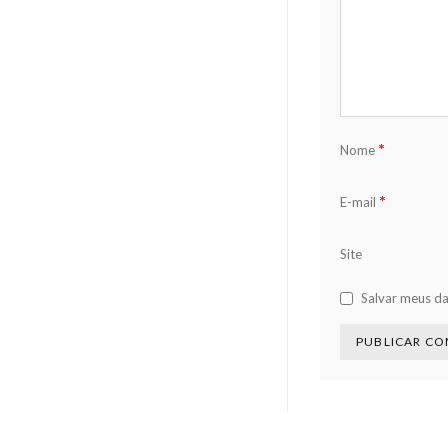
*
Nome
*
E-mail
Site
Salvar meus d