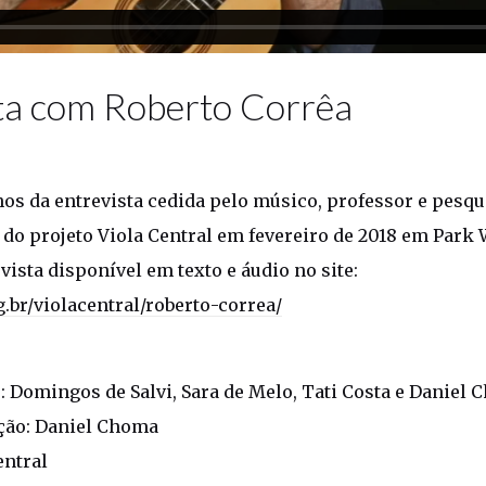
ta com Roberto Corrêa
os da entrevista cedida pelo músico, professor e pesq
 do projeto Viola Central em fevereiro de 2018 em Park W
vista disponível em texto e áudio no site:
.br/violacentral/roberto-correa/
: Domingos de Salvi, Sara de Melo, Tati Costa e Daniel
ção: Daniel Choma
entral